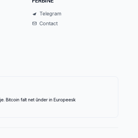
FERBINE
Telegram
Contact
e. Bitcoin falt net ûnder in Europeesk