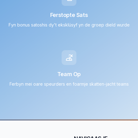
Ferstopte Sats
Fyn bonus satoshis dy't eksklúsyf yn de groep dield wurde
Team Op
Ferbyn mei oare speurders en foarmje skatten-jacht teams