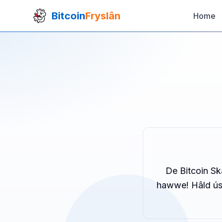
Bitcoin
Fryslân
Home
De Bitcoin Ska
hawwe! Hâld ús