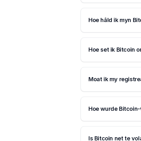
Hoe hâld ik myn Bi
Hoe set ik Bitcoin 
Moat ik my registre
Hoe wurde Bitcoin-
Is Bitcoin net te vo