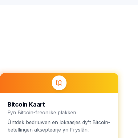
Bitcoin Kaart
Fyn Bitcoin-freonlike plakken
Ûntdek bedriuwen en lokaasjes dy't Bitcoin-
betellingen akseptearje yn Fryslân.