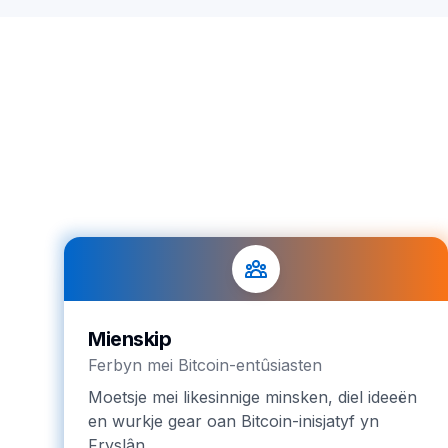
Mienskip
Ferbyn mei Bitcoin-entûsiasten
Moetsje mei likesinnige minsken, diel ideeën
en wurkje gear oan Bitcoin-inisjatyf yn
Fryslân.