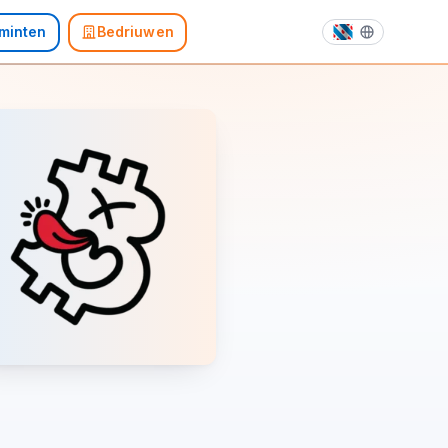
minten
Bedriuwen