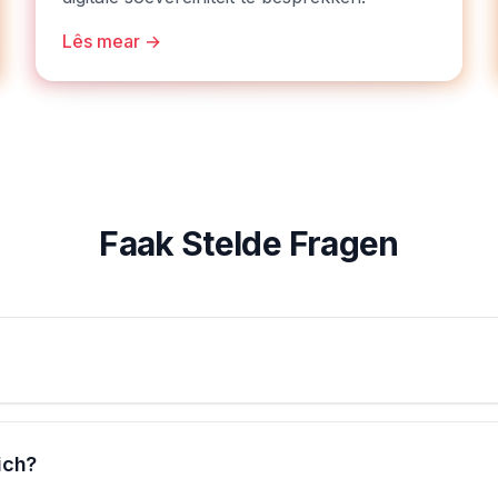
Lês mear →
Faak Stelde Fragen
ich?