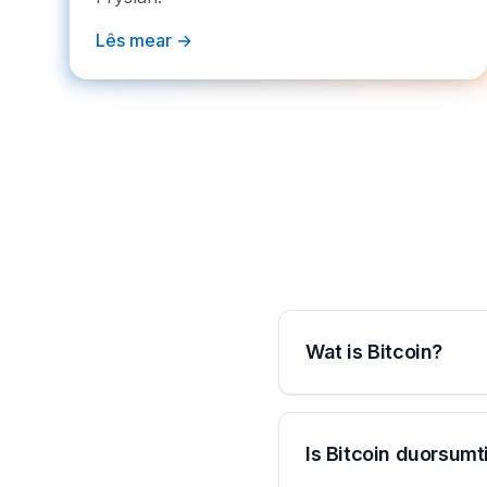
Lês mear →
Wat is Bitcoin?
Is Bitcoin duorsumt