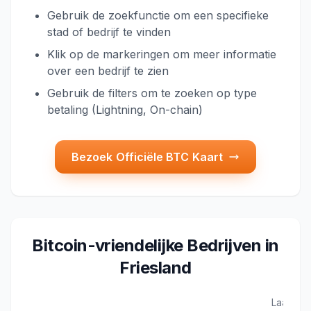
Gebruik de zoekfunctie om een specifieke
stad of bedrijf te vinden
Klik op de markeringen om meer informatie
over een bedrijf te zien
Gebruik de filters om te zoeken op type
betaling (Lightning, On-chain)
Bezoek Officiële BTC Kaart
Bitcoin-vriendelijke Bedrijven in
Friesland
Laatst b